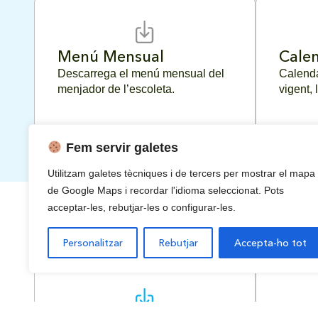
Menú Mensual
Calen
Descarrega el menú mensual del
Calenda
menjador de l’escoleta.
vigent, 
Fem servir galetes
Utilitzam galetes tècniques i de tercers per mostrar el mapa
de Google Maps i recordar l'idioma seleccionat. Pots
acceptar-les, rebutjar-les o configurar-les.
Documents Institucionals
Personalitzar
Rebutjar
Accepta-ho tot