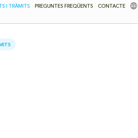
S I TRÀMITS
PREGUNTES FREQÜENTS
CONTACTE
MITS