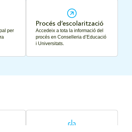
Procés d’escolarització
pal per
Accedeix a tota la informació del
ra
procés en Conselleria d’Educació
i Universitats.