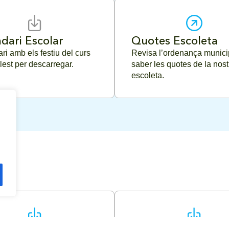
dari Escolar
Quotes Escoleta
ri amb els festiu del curs
Revisa l’ordenança munici
llest per descarregar.
saber les quotes de la nost
escoleta.