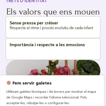
TRETS D'IDENTITAT
Els valors que ens mouen
Sense pressa per créixer
Respecte al ritme i procés evolutiu de cada infant
Importància i respecte a les emocions
Fem servir galetes
Importància i cura dels espais i materials
Utilitzam galetes tècniques i de tercers per mostrar el mapa
de Google Maps i recordar l'idioma seleccionat. Pots
acceptar-les, rebutjar-les o configurar-les.