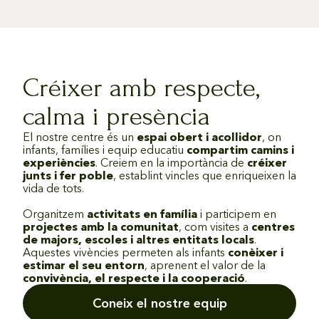
Créixer amb respecte,
calma i presència
El nostre centre és un
espai obert i acollidor
, on
infants, famílies i equip educatiu
compartim camins i
experiències
. Creiem en la importància de
créixer
junts i fer poble
, establint vincles que enriqueixen la
vida de tots.
Organitzem
activitats en família
i participem en
projectes amb la comunitat
, com visites a
centres
de majors, escoles i altres entitats locals
.
Aquestes vivències permeten als infants
conèixer i
estimar el seu entorn
, aprenent el valor de la
convivència, el respecte i la cooperació
.
Coneix el nostre equip